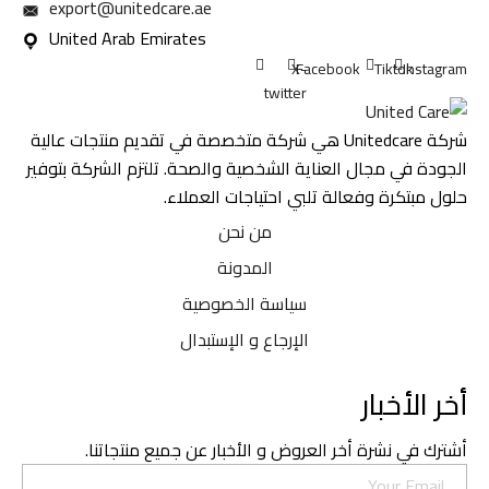
export@unitedcare.ae
United Arab Emirates
X-
Facebook
Tiktok
Inst
twitter
شركة Unitedcare هي شركة متخصصة في تقديم منتجات عالية
ة في مجال العناية الشخصية والصحة. تلتزم الشركة بتوفير
مبتكرة وفعالة تلبي احتياجات العملاء.
من نحن
المدونة
سياسة الخصوصية
الإرجاع و الإستبدال
الأخبار
 في نشرة أخر العروض و الأخبار عن جميع منتجاتنا.