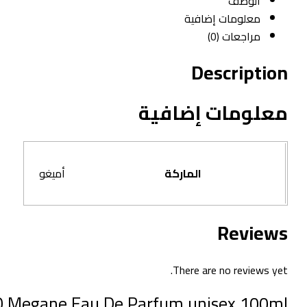
الوصف
معلومات إضافية
مراجعات (0)
Description
معلومات إضافية
الماركة
أميغو
Reviews
There are no reviews yet.
GO Megane Eau De Parfum unisex 100ml”