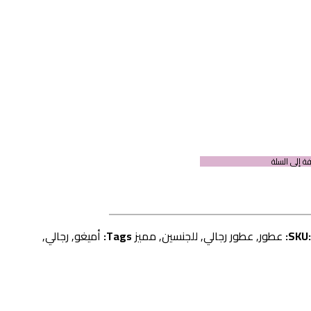
ة إلى السلة
SKU:
عطور
,
عطور رجالي
,
للجنسين
,
مميز
Tags:
أميغو
,
رجالي
,