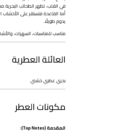
في القلب، تظهر الطحالب البحرية مع
أما القاعدة فتستقر على الأخشاب الدا
يدوم طويلًا.
مناسب للمناسبات، السهرات، والأشخ
العائلة العطرية
بحري عطري خشبي
مكونات العطر
المقدمة (Top Notes):