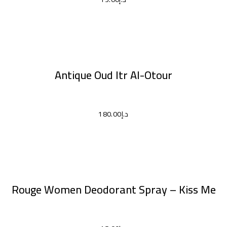
إضافة إلى السلة
Antique Oud Itr Al-Otour
د.إ
180.00
إضافة إلى السلة
Rouge Women Deodorant Spray – Kiss Me