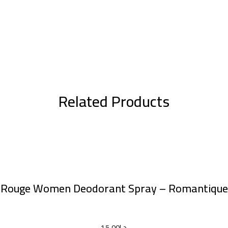
Related Products
إضافة إلى السلة
Rouge Women Deodorant Spray – Romantique
د.إ
15.00