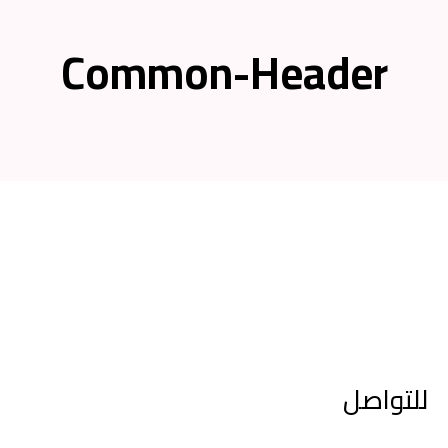
Common-Header
واصل