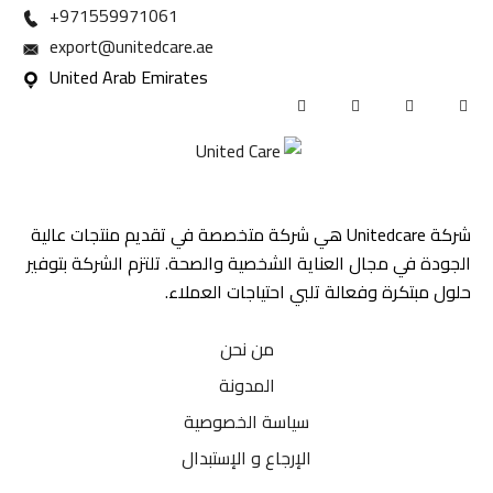
971559971061+
export@unitedcare.ae
United Arab Emirates
شركة Unitedcare هي شركة متخصصة في تقديم منتجات عالية
ة في مجال العناية الشخصية والصحة. تلتزم الشركة بتوفير
مبتكرة وفعالة تلبي احتياجات العملاء.
من نحن
المدونة
سياسة الخصوصية
الإرجاع و الإستبدال