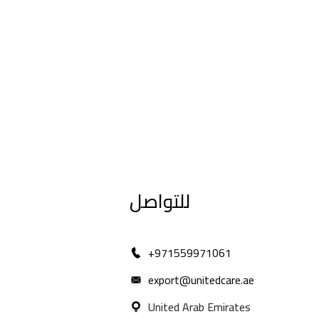
للتواصل
971559971061+
export@unitedcare.ae
United Arab Emirates