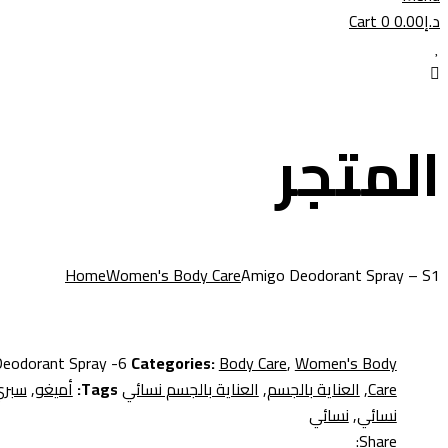
د.إ
0.00
0
Cart
المتجر
Home
Women's Body Care
Amigo Deodorant Spray – S1
eodorant Spray -6
Categories:
Body Care
,
Women's Body
Care
,
العناية بالجسم
,
العناية بالجسم نسائي
Tags:
أميغو
,
سبر
نسائي
,
نسائي
Share: