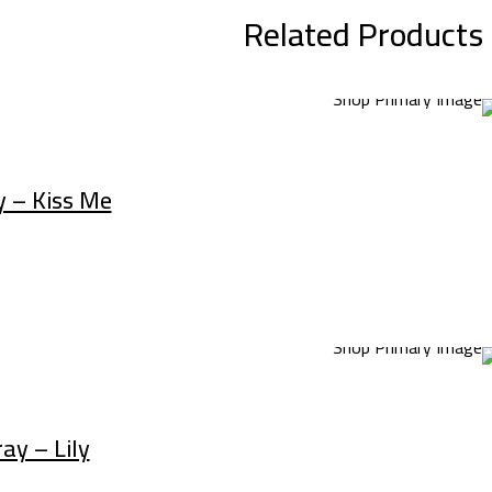
Related Products
 – Kiss Me
y – Lily