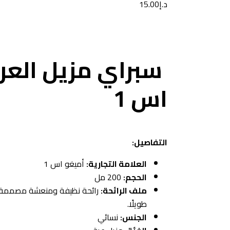
د.إ
15.00
سبراي مزيل العر
اس 1
التفاصيل:
العلامة التجارية:
أميغو اس 1
الحجم:
200 مل
ملف الرائحة:
رائحة نظيفة ومنعشة مصممة ل
طويلًا.
الجنس:
نسائي