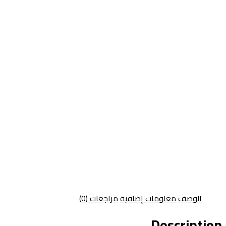
الوصف
معلومات إضافية
مراجعات (0)
Description