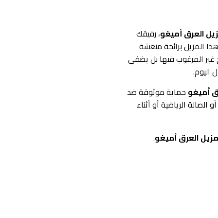
يل العرق أميغو
، رفيقك
هذا المزيل برائحة منعشة
ح غير المرغوب فيها بل يضفي
 اليوم.
ق أميغو
حماية موثوقة ضد
الصالة الرياضية أو أثناء
زيل العرق أميغو
.