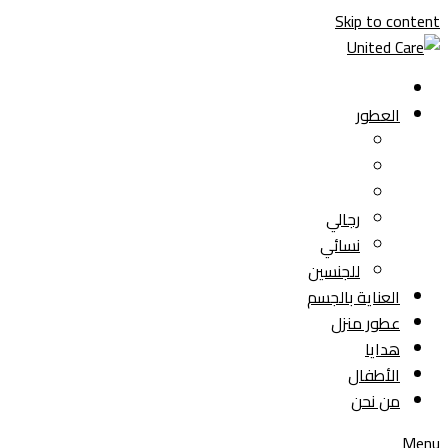
Skip to content
العطور
رجالي
نسائي
للجنسين
العناية بالجسم
عطور منزل
هدايا
الأطفال
من نحن
Menu