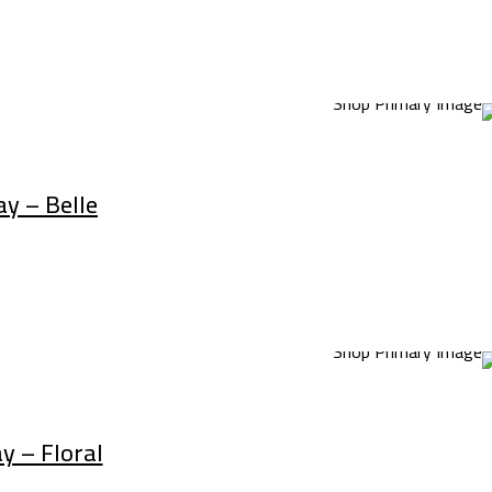
y – Belle
 – Floral