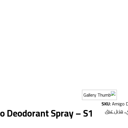
SKU:
Amigo D
o Deodorant Spray – S1
ي
,
مزيل عرق