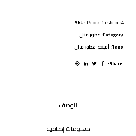
SKU:
Room-freshener4
Category:
عطور منزل
Tags:
أميغو
,
عطور منزل
Share:
الوصف
معلومات إضافية