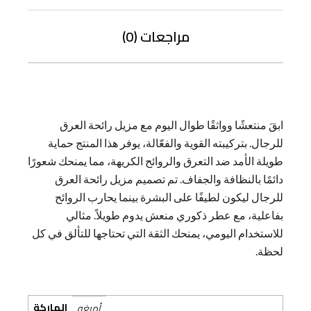
مراجعات (0)
ابقَ منتعشًا وواثقًا طوال اليوم مع مزيل رائحة العرق
للرجال. بتركيبته القوية والفعّالة، يوفر هذا المنتج حماية
طويلة الأمد ضد التعرق والروائح الكريهة، مما يمنحك شعورًا
دائمًا بالنظافة والجفاف. تم تصميم مزيل رائحة العرق
للرجال ليكون لطيفًا على البشرة بينما يحارب الروائح
بفاعلية، مع عطر ذكوري منعش يدوم طويلاً. مثالي
للاستخدام اليومي، يمنحك الثقة التي تحتاجها للتألق في كل
لحظة.
الماركة
أميغو