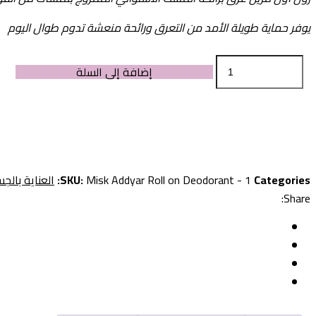
يوفر حماية طويلة الأمد من التعرق ورائحة منعشة تدوم طوال اليوم
Misk
إضافة إلى السلة
Addyar
Exotic
Musk
Roll-
On
Deodorant
Categories:
Misk Addyar Roll on Deodorant - 1
SKU:
العناية بالج
quantity
Share: