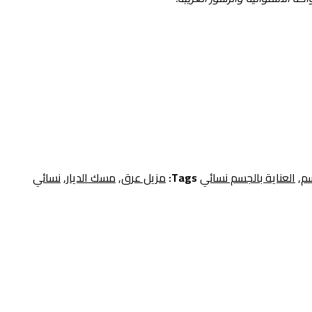
سم
,
العناية بالجسم نسائي
Tags:
مزيل عرق
,
مسك الديار
,
نسائي