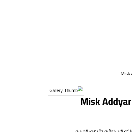
Misk 
Misk Addyar
 الاستوائية والزهور الغريبة.