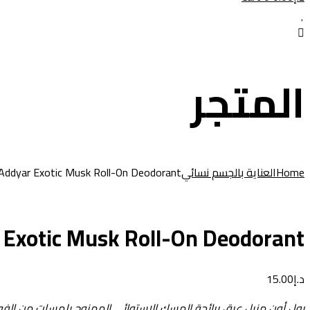
المتجر
Home
العناية بالجسم نسائي
Addyar Exotic Musk Roll-On Deodorant
 Exotic Musk Roll-On Deodorant
د.إ
15.00
رول أون مزيل عرق برائحة المسك الاستوائي الممزوج بلمسات من الفواكه