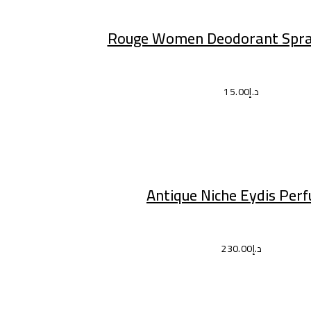
إضافة إلى السلة
Rouge Women Deodorant Spray
د.إ
15.00
إضافة إلى السلة
Antique Niche Eydis Per
د.إ
230.00