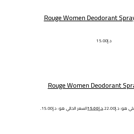
إضافة إلى السلة
Rouge Women Deodorant Spray
د.إ
15.00
إضافة إلى السلة
Rouge Women Deodorant Spra
هو: د.إ22.00.
د.إ
15.00
السعر الحالي هو: د.إ15.00.