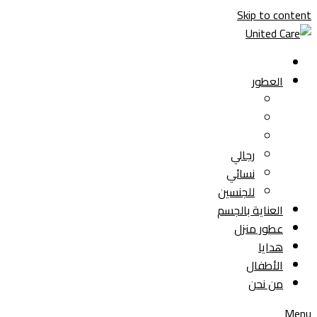
Skip to content
العطور
رجالي
نسائي
للجنسين
العناية بالجسم
عطور منزل
هدايا
الأطفال
من نحن
Menu