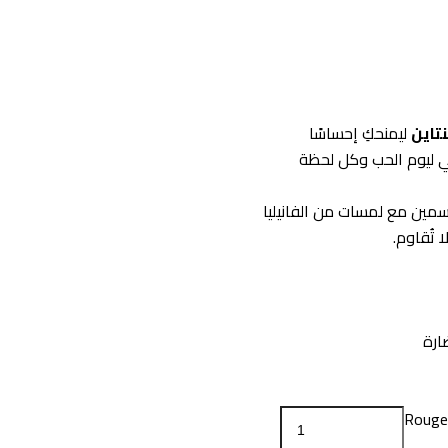
نتاين
ليمنحكِ إحساسًا
لي ليوم الحب وكل لحظة
اسمين مع لمسات من الفانيليا
 تُقاوم.
ارة
Rouge