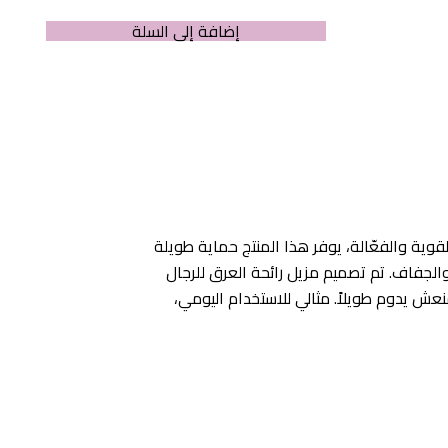
إضافة إلى السلة
القوية والفعّالة، يوفر هذا المنتج حماية طويلة
 والجفاف. تم تصميم مزيل رائحة العرق للرجال
منعش يدوم طويلاً. مثالي للاستخدام اليومي،