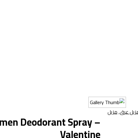
زيل عرق
,
مزيل
men Deodorant Spray –
Valentine