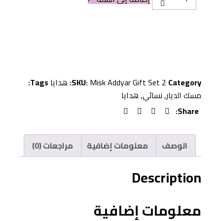
Addyar
Aroma
Musk
Gift
Set
quantity
Category:
Misk Addyar Gift Set 2
SKU:
هدايا
Tags:
مسك الديار
,
نسائي
,
هدايا
Share:
الوصف
معلومات إضافية
مراجعات (0)
Description
معلومات إضافية